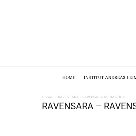
HOME
INSTITUT ANDREAS LEI
Home
RAVENSARA – RAVENSARA AROMATICA
RAVENSARA – RAVEN