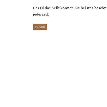
Das Öl das heilt können Sie bei uns besc
jederzeit.
zurück