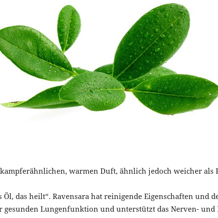
Wien
 kampferähnlichen, warmen Duft, ähnlich jedoch weicher als 
l, das heilt“. Ravensara hat reinigende Eigenschaften und de
iner gesunden Lungenfunktion und unterstützt das Nerven- un