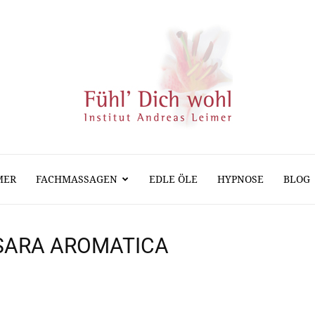
MER
FACHMASSAGEN
EDLE ÖLE
HYPNOSE
BLOG
Massage
SARA AROMATICA
Hypnose