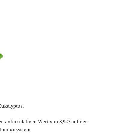
Eukalyptus.
n antioxidativen Wert von 8,927 auf der
d Immunsystem.