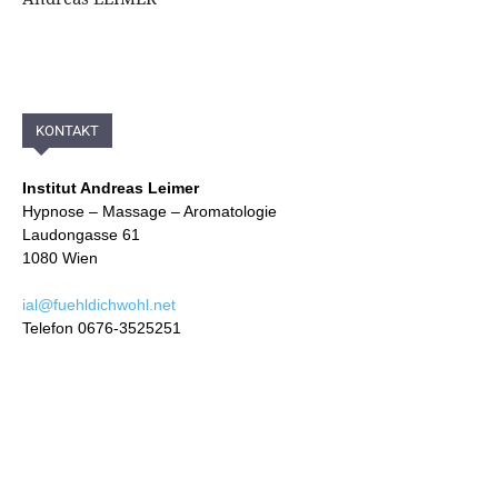
KONTAKT
Institut Andreas Leimer
Hypnose – Massage – Aromatologie
Laudongasse 61
1080 Wien
ial@fuehldichwohl.net
Telefon 0676-3525251