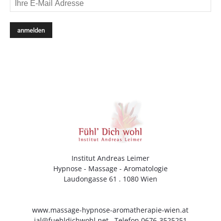
Institut Andreas Leimer
Hypnose - Massage - Aromatologie
Laudongasse 61 . 1080 Wien
www.massage-hypnose-aromatherapie-wien.at
ial@fuehldichwohl.net
. Telefon 0676-3525251