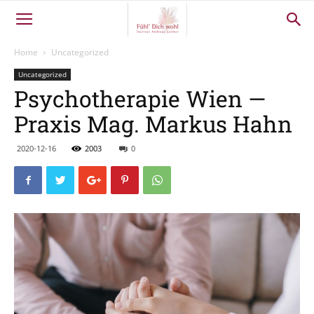
Home
Uncategorized
Uncategorized
Psychotherapie Wien —
Praxis Mag. Markus Hahn
2020-12-16
2003
0