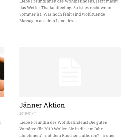
Liebe FreundInnen des Wohlbefindens, Jetzt macht
das Wetter Thailandfeeling. So ist es recht wenn
Sommer ist. Was noch fehlt sind wohltuende
Massagen aus dem Land des...
Jänner Aktion
2019-01-11
r
Liebe FreundIn des Wohlbefindens! Die guten
Vorsätze für 2019 Wollen Sie in diesem Jahr -
abnehmen? - mit dem Rauchen aufhören? - früher