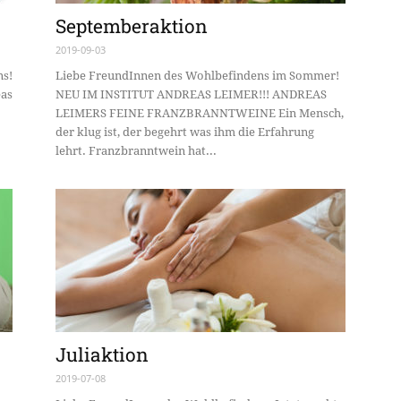
Septemberaktion
2019-09-03
ns!
Liebe FreundInnen des Wohlbefindens im Sommer!
eas
NEU IM INSTITUT ANDREAS LEIMER!!! ANDREAS
LEIMERS FEINE FRANZBRANNTWEINE Ein Mensch,
der klug ist, der begehrt was ihm die Erfahrung
lehrt. Franzbranntwein hat...
Juliaktion
2019-07-08