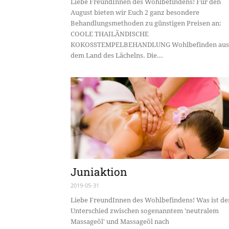
Liebe FreundInnen des Wohlbefindens! Für den
August bieten wir Euch 2 ganz besondere
Behandlungsmethoden zu günstigen Preisen an:
COOLE THAILÄNDISCHE
KOKOSSTEMPELBEHANDLUNG Wohlbefinden aus
dem Land des Lächelns. Die...
Juniaktion
2019-05-31
Liebe FreundInnen des Wohlbefindens! Was ist de
Unterschied zwischen sogenanntem 'neutralem
Massageöl' und Massageöl nach