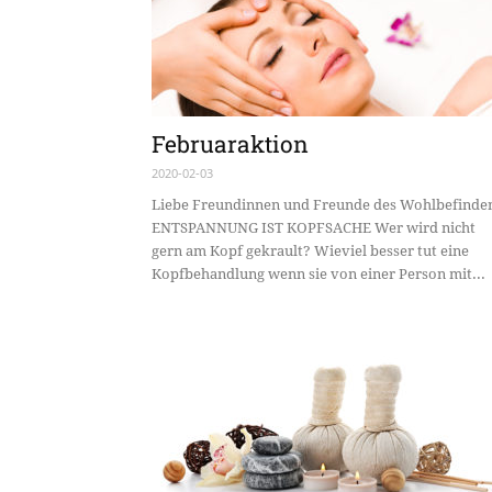
Februaraktion
2020-02-03
Liebe Freundinnen und Freunde des Wohlbefinde
ENTSPANNUNG IST KOPFSACHE Wer wird nicht
gern am Kopf gekrault? Wieviel besser tut eine
Kopfbehandlung wenn sie von einer Person mit...