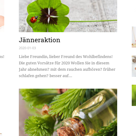
Wien
Jänneraktion
2020-01-03
ns!
Liebe Freundin, lieber Freund des Wohlbefindens!
Die guten Vorsätze für 2020 Wollen Sie in diesem
Jahr abnehmen? mit dem rauchen aufhören? früher
schlafen gehen? besser auf...