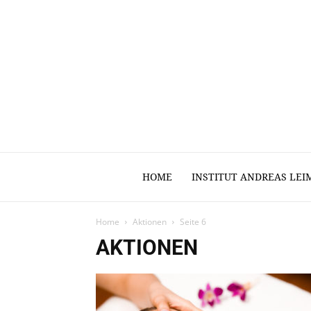
HOME
INSTITUT ANDREAS LEI
Home
Aktionen
Seite 6
AKTIONEN