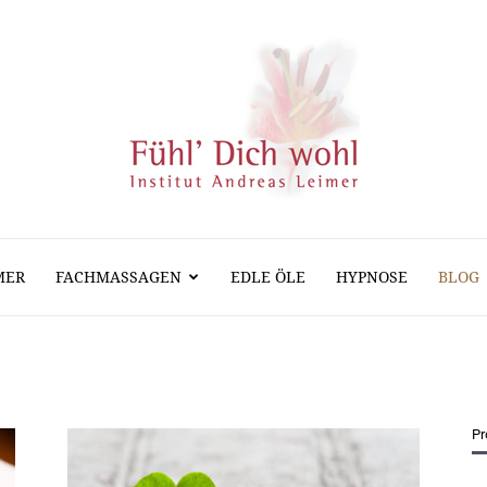
MER
FACHMASSAGEN
EDLE ÖLE
HYPNOSE
BLOG
Massage
Hypnose
Pr