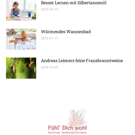
Besser Lernen mit Silbertannenöl
2019-09-14
Wärmendes Wannenbad
2019-01-11
Andreas Leimers feine Franzbranntweine
2018-10-04