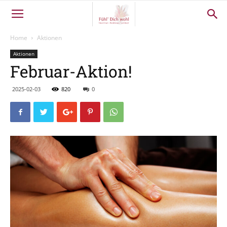
Home
Aktionen
Aktionen
Februar-Aktion!
2025-02-03
820
0