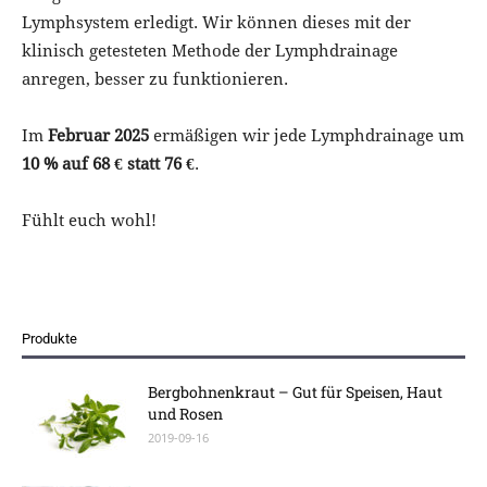
Lymphsystem erledigt. Wir können dieses mit der
klinisch getesteten Methode der Lymphdrainage
anregen, besser zu funktionieren.
Im
Februar 2025
ermäßigen wir jede Lymphdrainage um
10 % auf 68 € statt 76 €
.
Fühlt euch wohl!
Produkte
Bergbohnenkraut – Gut für Speisen, Haut
und Rosen
2019-09-16