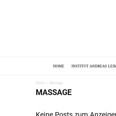
HOME
INSTITUT ANDREAS LEI
Home
Massage
MASSAGE
Keine Posts zum Anzeige