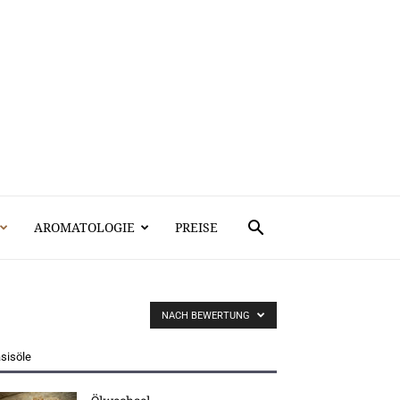
AROMATOLOGIE
PREISE
NACH BEWERTUNG
sisöle