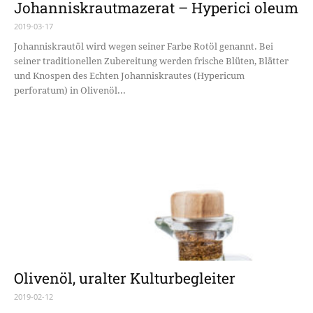
Johanniskrautmazerat – Hyperici oleum
2019-03-17
Johanniskrautöl wird wegen seiner Farbe Rotöl genannt. Bei
seiner traditionellen Zubereitung werden frische Blüten, Blätter
und Knospen des Echten Johanniskrautes (Hypericum
perforatum) in Olivenöl...
Olivenöl, uralter Kulturbegleiter
2019-02-12